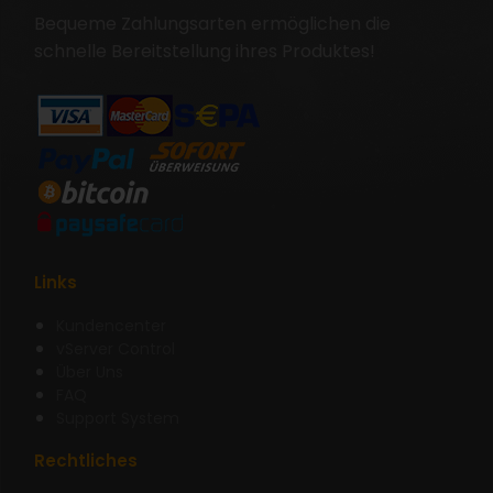
Bequeme Zahlungsarten ermöglichen die
schnelle Bereitstellung ihres Produktes!
Links
Kundencenter
vServer Control
Über Uns
FAQ
Support System
Rechtliches