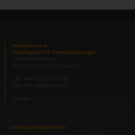
NodeCore e.K.
Hosting und IT-Dienstleistungen
Jean Gabriel Bohn
Arnimstr. 42c
23566 Lübeck
Tel: +49 451 599 8401 0
Fax: +49 451 599 8401 9
E-mail:
support@nodecore.eu
Zahlungsmöglichkeiten