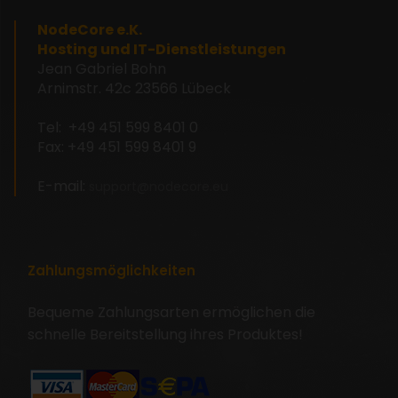
NodeCore e.K.
Hosting und IT-Dienstleistungen
Jean Gabriel Bohn
Arnimstr. 42c
23566 Lübeck
Tel: +49 451 599 8401 0
Fax: +49 451 599 8401 9
E-mail:
support@nodecore.eu
Zahlungsmöglichkeiten
Bequeme Zahlungsarten ermöglichen die
schnelle Bereitstellung ihres Produktes!