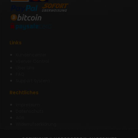
Links
Kundencenter
vServer Control
Über Uns
FAQ
Support System
Rechtliches
Impressum
Datenschutz
AGB
Widerrufserklärung